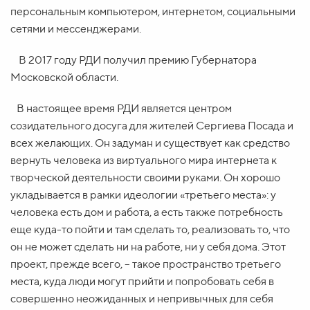
персональным компьютером, интернетом, социальными
сетями и мессенджерами.
В 2017 году РДИ получил премию Губернатора
Московской области.
В настоящее время РДИ является центром
созидательного досуга для жителей Сергиева Посада и
всех желающих. Он задуман и существует как средство
вернуть человека из виртуального мира интернета к
творческой деятельности своими руками. Он хорошо
укладывается в рамки идеологии «третьего места»: у
человека есть дом и работа, а есть также потребность
еще куда-то пойти и там сделать то, реализовать то, что
он не может сделать ни на работе, ни у себя дома. Этот
проект, прежде всего, – такое пространство третьего
места, куда люди могут прийти и попробовать себя в
совершенно неожиданных и непривычных для себя