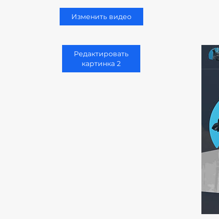
Изменить видео
Редактировать
картинка 2