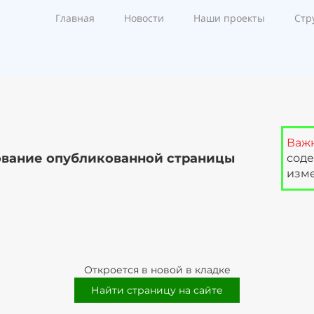
Главная
Новости
Наши проекты
Стр
Важ
вание опубликованной страницы
сод
изме
Откроется в новой в кладке
Найти страницу на сайте