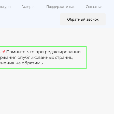
уктура
Галерея
Поддержите нас
Связаться
Обратный звонок
но!
Помните, что при редактировании
ержания опубликованных страниц
нения не обратимы.