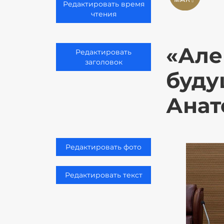
Редактировать время
чтения
«Але
Редактировать
заголовок
буду
Анат
Редактировать фото
Редактировать текст