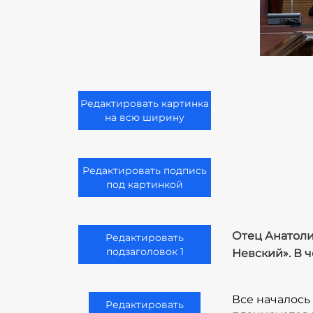
Редактировать картинка
на всю ширину
Редактировать подпись
под картинкой
Отец Анатоли
Редактировать
подзаголовок 1
Невский». В 
Все началось
Редактировать